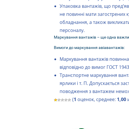
Упаковка вантажів, що пред’я
не повинні мати загострених к
обладнання, а також викликат
персоналу.
Маркування вантажів – ще одна важлив
Вимоги до маркування авіавантажів:
Маркування вантажів повинна 
відповідно до вимог ГОСТ 1943
Транспортне маркування вантаж
ярлики і т. П. Допускається 
поводження з вантажем неможли
(
1
оценок, среднее:
1,00
и